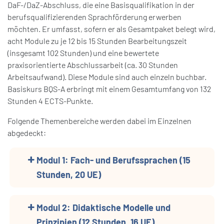
DaF-/DaZ-Abschluss, die eine Basisqualifikation in der
berufsqualifizierenden Sprachförderung erwerben
möchten. Er umfasst, sofern er als Gesamtpaket belegt wird,
acht Module zu je 12 bis 15 Stunden Bearbeitungszeit
(insgesamt 102 Stunden) und eine bewertete
praxisorientierte Abschlussarbeit (ca. 30 Stunden
Arbeitsaufwand). Diese Module sind auch einzeln buchbar.
Basiskurs BQS-A erbringt mit einem Gesamtumfang von 132
Stunden 4 ECTS-Punkte.
Folgende Themenbereiche werden dabei im Einzelnen
abgedeckt:
Modul 1: Fach- und Berufssprachen (15
Stunden, 20 UE)
Modul 2: Didaktische Modelle und
Prinzipien (12 Stunden, 16 UE)