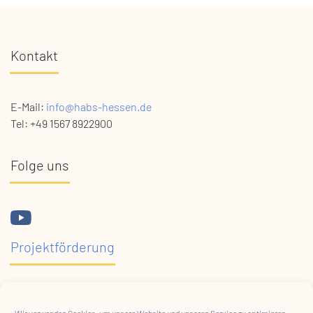
Kontakt
E-Mail:
info@habs-hessen.de
Tel: +49 1567 8922900
Folge uns
Projektförderung