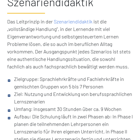
Szenariendidaktik
Das Leitprinzip in der
Szenariendidaktik
ist die
„vollständige Handlung“, in der Lernende mit viel
Eigenverantwortung und selbstgesteuertem Lernen
Probleme lösen, die so auch im beruflichen Alltag
vorkommen. Der Ausgangspunkt jedes Szenarios ist stets
eine authentische Handlungssituation, die sowohl
fachlich als auch fachsprachlich bewältigt werden muss.
Zielgruppe: Sprachlehrkräfte und Fachlehrkräfte in
gemischten Gruppen von 5 bis 7 Personen
Ziel: Nutzung und Entwicklung von berufssprachlichen
Lernszenarien
Umfang: insgesamt 30 Stunden über ca. 9 Wochen
Aufbau: Die Schulung läuft in zwei Phasen ab: In Phase I
planen die teilnehmenden Lehrpersonen ein
Lernszenario für ihren eigenen Unterricht, in Phase II
stellen sie dieses Lernszenario fertig und unterrichten