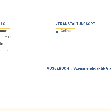
ILS
VERANSTALTUNGSORT
tum:
Online
.09.2025
it:
30 - 12:45
AUSGEBUCHT: Szenariendidaktik Grup