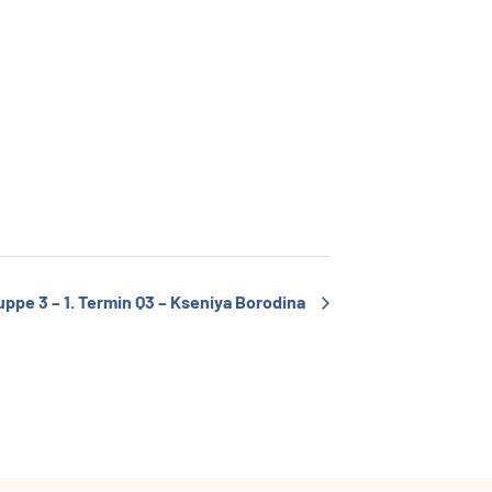
pe 3 – 1. Termin Q3 – Kseniya Borodina