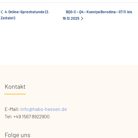
4. Online-Sprechstunde (2.
BQS-C – Q4 – Kseniya Borodina – 07.11. bis
Zeitslot)
19.12.2025
Kontakt
E-Mail:
info@habs-hessen.de
Tel: +49 1567 8922900
Folge uns