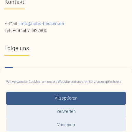
Kontakt
E-Mail:
info@habs-hessen.de
Tel: +49 1567 8922900
Folge uns
Projektförderung
Wir verwenden Cookies, um unsere Website und unseren Service zu optimieren.
Akzeptieren
Verwerfen
Vorlieben