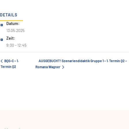
DETAILS
Datum:
13.05.2025
Zeit:
9:30 - 12:45
BQS-C – 1.
AUSGEBUCHT! Szenariendidaktik Gruppe 1 – 1. Termin Q2 –
Termin Q2
Romana Wagner