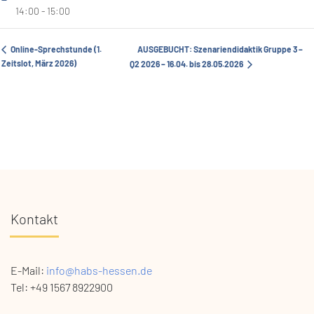
14:00 - 15:00
Online-Sprechstunde (1.
AUSGEBUCHT: Szenariendidaktik Gruppe 3 –
Zeitslot, März 2026)
Q2 2026 – 16.04. bis 28.05.2026
Kontakt
E-Mail:
info@habs-hessen.de
Tel: +49 1567 8922900