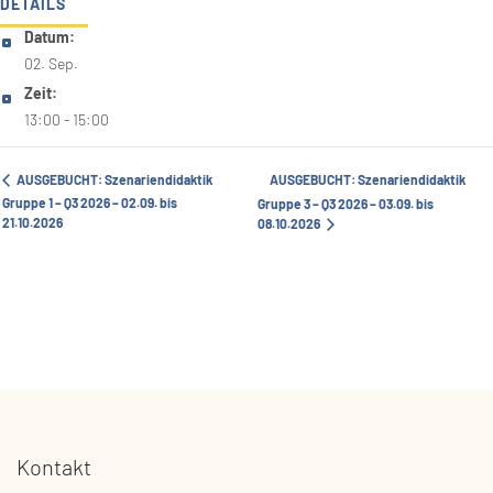
DETAILS
Datum:
02. Sep.
Zeit:
13:00 - 15:00
AUSGEBUCHT: Szenariendidaktik
AUSGEBUCHT: Szenariendidaktik
Gruppe 1 – Q3 2026 – 02.09. bis
Gruppe 3 – Q3 2026 – 03.09. bis
21.10.2026
08.10.2026
Kontakt