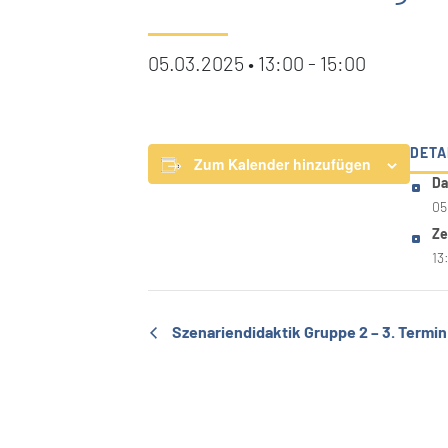
05.03.2025 • 13:00
-
15:00
DETA
Zum Kalender hinzufügen
Da
05
Ze
13
Szenariendidaktik Gruppe 2 – 3. Termin 