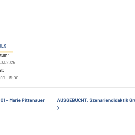
ILS
tum:
.03.2025
it:
:00 - 15:00
Q1 – Marie Pittenauer
AUSGEBUCHT: Szenariendidaktik Grup