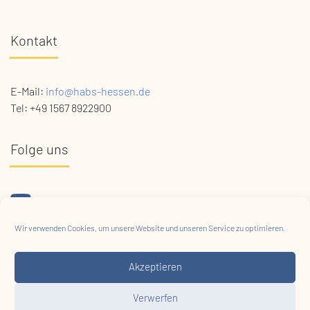
Kontakt
E-Mail:
info@habs-hessen.de
Tel: +49 1567 8922900
Folge uns
Projektförderung
Wir verwenden Cookies, um unsere Website und unseren Service zu optimieren.
Akzeptieren
Verwerfen