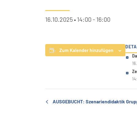
16.10.2025 • 14:00
-
16:00
DETA
Zum Kalender hinzufügen
Da
16
Ze
14
AUSGEBUCHT: Szenariendidaktik Gruppe