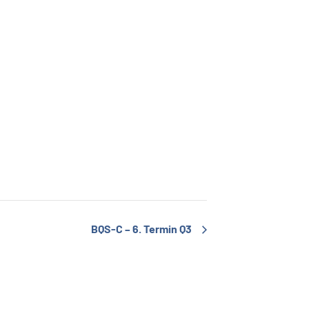
BQS-C – 6. Termin Q3