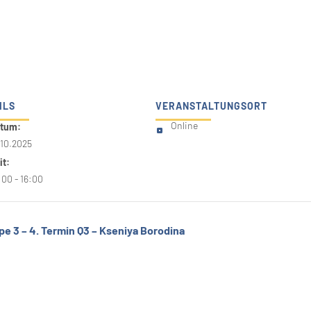
ILS
VERANSTALTUNGSORT
tum:
Online
.10.2025
it:
:00 - 16:00
 3 – 4. Termin Q3 – Kseniya Borodina