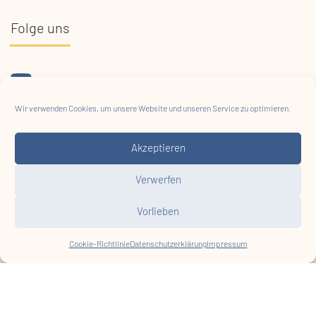
Folge uns
Projektförderung
Wir verwenden Cookies, um unsere Website und unseren Service zu optimieren.
Akzeptieren
Verwerfen
Vorlieben
Cookie-Richtlinie
Datenschutzerklärung
Impressum