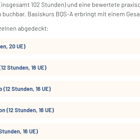
 (insgesamt 102 Stunden) und eine bewertete praxiso
ln buchbar. Basiskurs BQS-A erbringt mit einem G
zelnen abgedeckt:
en, 20 UE)
(12 Stunden, 16 UE)
 (12 Stunden, 16 UE)
n (12 Stunden, 16 UE)
Stunden, 16 UE)