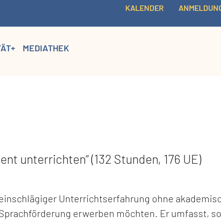
KALENDER
ANMELDUN
TÄT+
MEDIATHEK
nt unterrichten“ (132 Stunden, 176 UE)
it einschlägiger Unterrichtserfahrung ohne akademi
n Sprachförderung erwerben möchten. Er umfasst, so