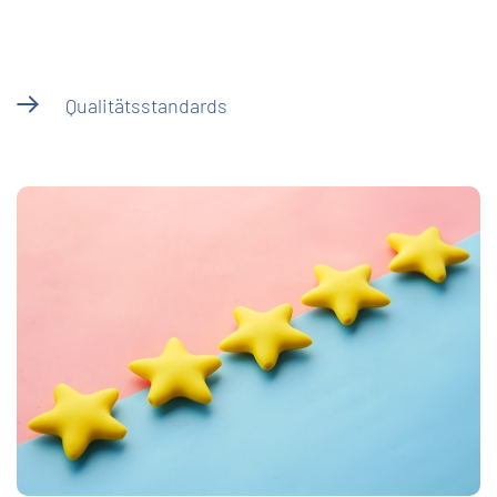
Qualitätsstandards